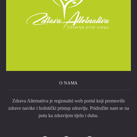
O NAMA
Zdrava Alternativa je regionalni web portal koji promoviše
zdrave navike i holistički pristup zdravlju. Pridružite nam se na
putu ka zdravijem tijelu i duhu.