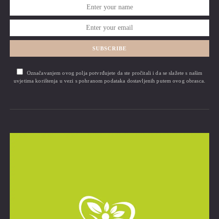
SUBSCRIBE
Označavanjem ovog polja potvrđujete da ste pročitali i da se slažete s našim
uvjetima korištenja u vezi s pohranom podataka dostavljenih putem ovog obrasca.