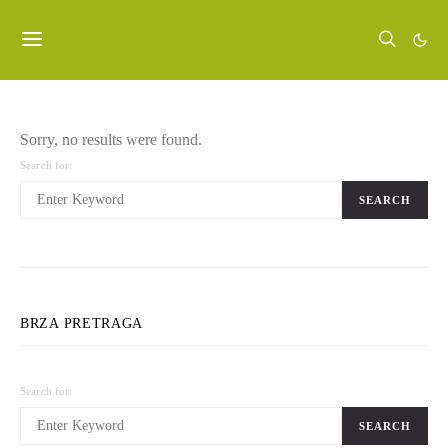
Sorry, no results were found.
Search for:
SEARCH
BRZA PRETRAGA
Search for:
SEARCH