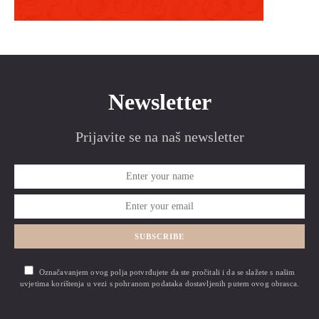
Newsletter
Prijavite se na naš newsletter
SUBSCRIBE
Označavanjem ovog polja potvrđujete da ste pročitali i da se slažete s našim
uvjetima korištenja u vezi s pohranom podataka dostavljenih putem ovog obrasca.