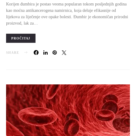
Korijen đumbira je postao veoma popularan tokom posljednjih godina
kao moćna antikancerogena namirnica, koja deluje efikasnije od
lijekova za liječenje ove opake bolesti. Đumbir je ekonomičan prirodni
proizvod, lak za…
PROČITAJ
SHARE