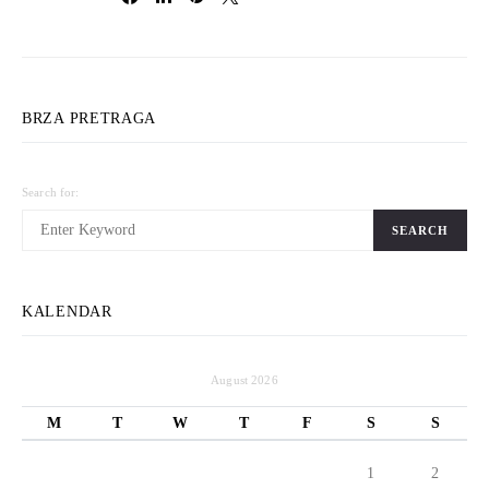
BRZA PRETRAGA
Search for:
SEARCH
KALENDAR
August 2026
M
T
W
T
F
S
S
1
2