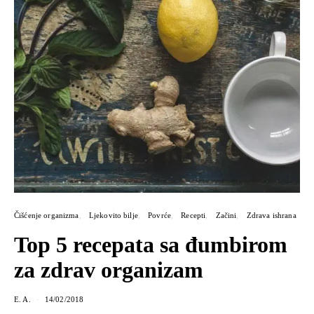
Čišćenje organizma
Ljekovito bilje
Povrće
Recepti
Začini
Zdrava ishrana
Top 5 recepata sa đumbirom
za zdrav organizam
E. A.
14/02/2018