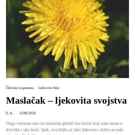
Čišćenje organizma
Ljekovito bilje
Maslačak – ljekovita svojstva
E. A.
15/08/2020
Dugo vremena smo na maslačak gledali kao korov koji nam smeta u
dvorištu i oko kuće. Ipak, ova biljka je jako ljekovita i dobra za naše