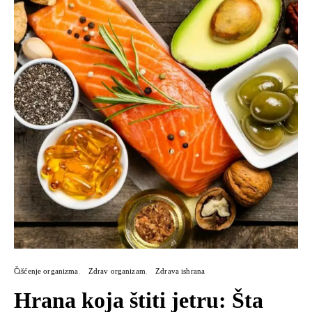
Čišćenje organizma
Zdrav organizam
Zdrava ishrana
Hrana koja štiti jetru: Šta