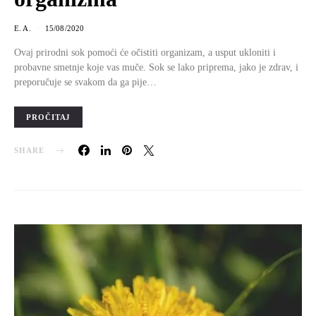
E. A.
15/08/2020
Ovaj prirodni sok pomoći će očistiti organizam, a usput ukloniti i
probavne smetnje koje vas muče. Sok se lako priprema, jako je zdrav, i
preporučuje se svakom da ga pije…
PROČITAJ
SHARE