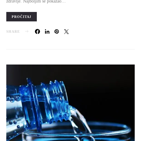
zdravlje. Najboljim se pokazao…
PROČITAJ
SHARE