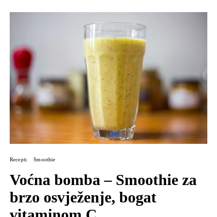
Recepti
Smoothie
Voćna bomba – Smoothie za
brzo osvježenje, bogat
vitaminom C