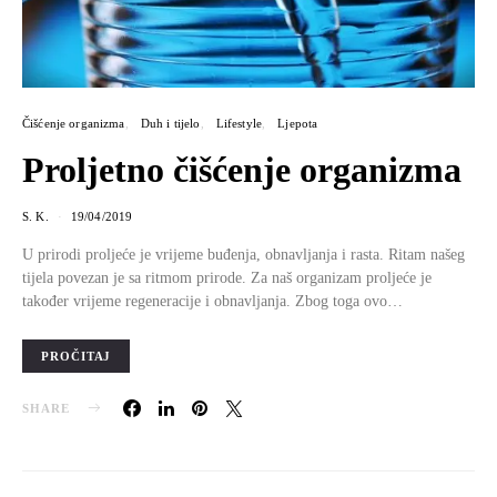
Čišćenje organizma
Duh i tijelo
Lifestyle
Ljepota
Proljetno čišćenje organizma
S. K.
19/04/2019
U prirodi proljeće je vrijeme buđenja, obnavljanja i rasta. Ritam našeg
tijela povezan je sa ritmom prirode. Za naš organizam proljeće je
također vrijeme regeneracije i obnavljanja. Zbog toga ovo…
PROČITAJ
SHARE