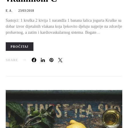
E. A.
23/03/2018
Sastojci: 1 kruška 2 kivija 1 narandža 1 banana šalica jogurta Kruške su
dobar izvor dijetalnih vlakana koja ljekovito djeluju najprije na zdravlje
probavnog, a zatim i kardiovaskularnog sistema. Bogate…
PROČITAJ
SHARE