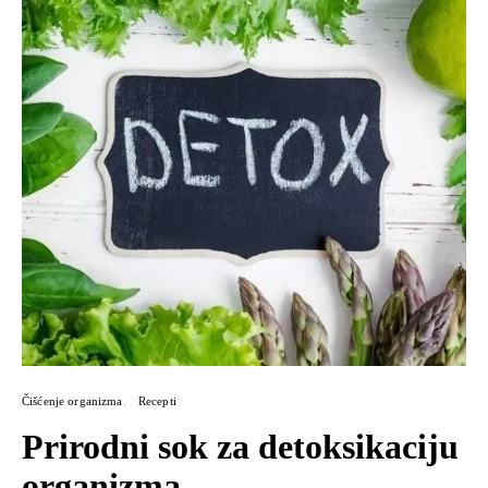
Čišćenje organizma
Recepti
Prirodni sok za detoksikaciju
organizma