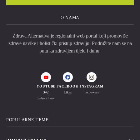
O NAMA
Zdrava Alternativa je regionalni web portal koji promoviše
zdrave navike i holistički pristup zdravlju. Pridružite nam se na
putu ka zdravijem tijelu i duhu.
YOUTUBE
FACEBOOK
INSTAGRAM
342
Likes
Followers
Subscribers
POPULARNE TEME