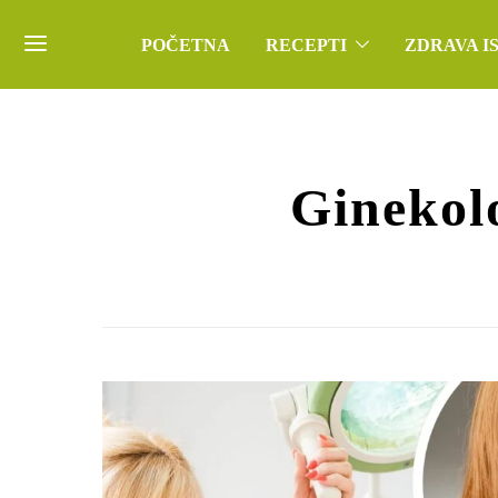
POČETNA
RECEPTI
ZDRAVA I
Ginekolo