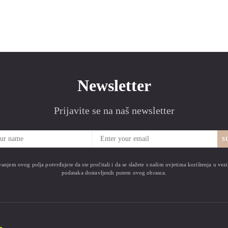
Newsletter
Prijavite se na naš newsletter
S
anjem ovog polja potvrđujete da ste pročitali i da se slažete s našim uvjetima korištenja u ve
podataka dostavljenih putem ovog obrasca.