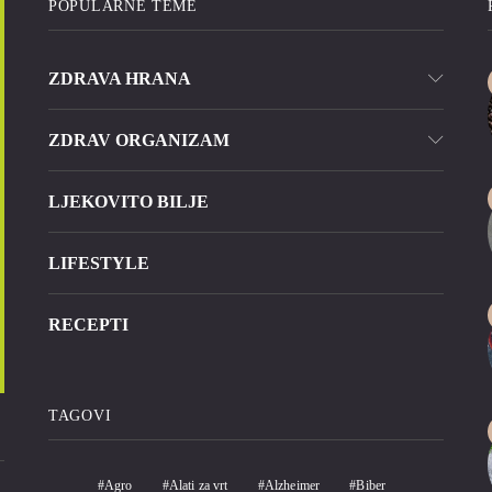
POPULARNE TEME
ZDRAVA HRANA
ZDRAV ORGANIZAM
LJEKOVITO BILJE
LIFESTYLE
RECEPTI
TAGOVI
Agro
Alati za vrt
Alzheimer
Biber