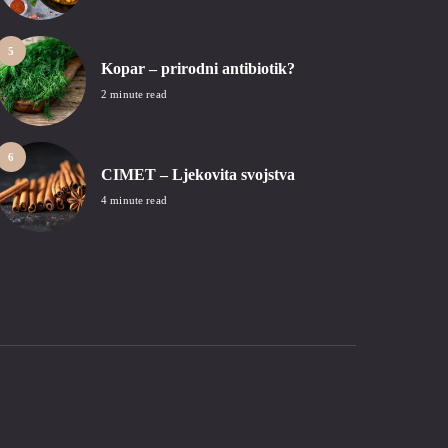
5
Kopar – prirodni antibiotik?
2 minute read
6
CIMET – Ljekovita svojstva
4 minute read