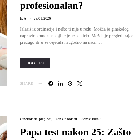
profesionalan?
E. A.
29/01/2026
Izlaziš iz ordinacije i nešto ti nije u redu. Možda je ginekolog
napravio komentar koji te je uznemirio. Možda je pregled trajao
predugo ili si se osjećala neugodno na način…
PROČITAJ
SHARE
Ginekološki pregledi
Ženske bolesti
Zenski kutak
Papa test nakon 25: Zašto