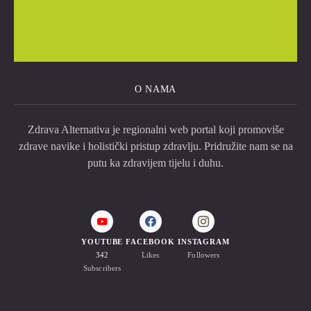
O NAMA
Zdrava Alternativa je regionalni web portal koji promoviše
zdrave navike i holistički pristup zdravlju. Pridružite nam se na
putu ka zdravijem tijelu i duhu.
YOUTUBE
FACEBOOK
INSTAGRAM
342
Likes
Followers
Subscribers