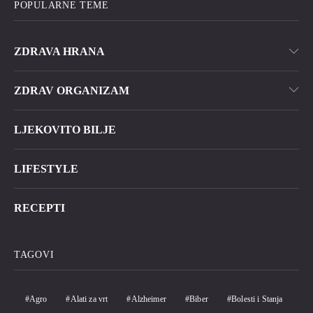
POPULARNE TEME
ZDRAVA HRANA
ZDRAV ORGANIZAM
LJEKOVITO BILJE
LIFESTYLE
RECEPTI
TAGOVI
Agro
Alati za vrt
Alzheimer
Biber
Bolesti i Stanja