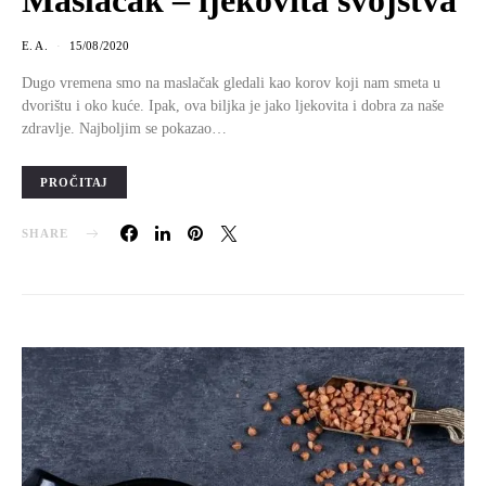
Maslačak – ljekovita svojstva
E. A.
15/08/2020
Dugo vremena smo na maslačak gledali kao korov koji nam smeta u
dvorištu i oko kuće. Ipak, ova biljka je jako ljekovita i dobra za naše
zdravlje. Najboljim se pokazao…
PROČITAJ
SHARE