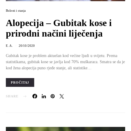
Bolesti i stanja
Alopecija – Gubitak kose i
prirodni načini liječenja
E. A.
20/10/2020
Gubitak kose je problem aktuelan kod većine ljudi u svijetu. Prema
statistikama, gubitak kose se javlja kod 70% muškaraca. Smatra se da je
kod žena alopecija puno rjeđe stanje, ali statistike…
PROČITAJ
SHARE