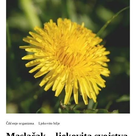
Čišćenje organizma
Ljekovito bilje