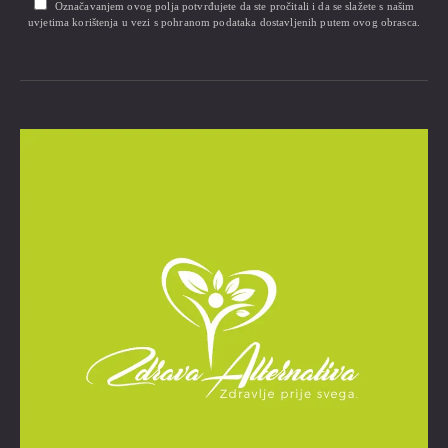
Označavanjem ovog polja potvrđujete da ste pročitali i da se slažete s našim
uvjetima korištenja u vezi s pohranom podataka dostavljenih putem ovog obrasca.