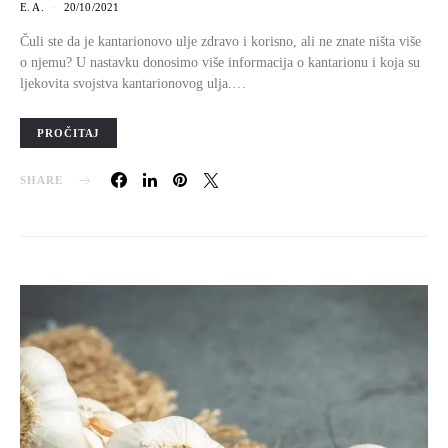
E. A.
20/10/2021
Čuli ste da je kantarionovo ulje zdravo i korisno, ali ne znate ništa više
o njemu? U nastavku donosimo više informacija o kantarionu i koja su
ljekovita svojstva kantarionovog ulja.…
PROČITAJ
SHARE