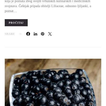
koja je poznata zbog svojih vrhunskih kulinarskih i medicinskih
svojstava. Češnjak pripada obitelji Liliaceae, odnosno ljiljanki, a
poznat…
PROČITAJ
SHARE