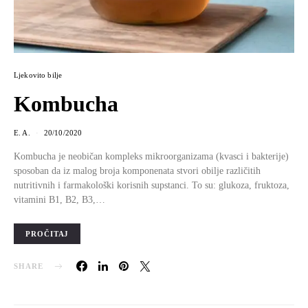
Ljekovito bilje
Kombucha
E. A.
20/10/2020
Kombucha je neobičan kompleks mikroorganizama (kvasci i bakterije)
sposoban da iz malog broja komponenata stvori obilje različitih
nutritivnih i farmakološki korisnih supstanci. To su: glukoza, fruktoza,
vitamini B1, B2, B3,…
PROČITAJ
SHARE