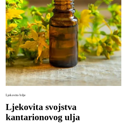
Ljekovito bilje
Ljekovita svojstva
kantarionovog ulja