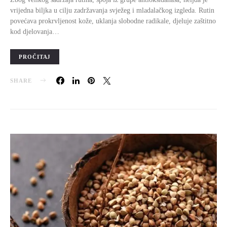
vrijedna biljka u cilju zadržavanja svježeg i mladalačkog izgleda. Rutin
povećava prokrvljenost kože, uklanja slobodne radikale, djeluje zaštitno
kod djelovanja…
PROČITAJ
SHARE