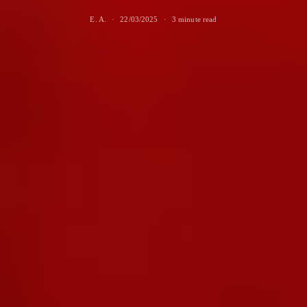
E. A.
22/03/2025
3 minute read