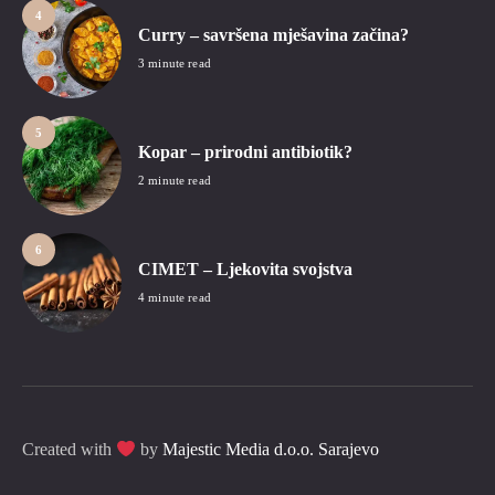
4
Curry – savršena mješavina začina?
3 minute read
5
Kopar – prirodni antibiotik?
2 minute read
6
CIMET – Ljekovita svojstva
4 minute read
Created with
by
Majestic Media d.o.o. Sarajevo