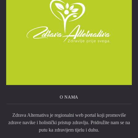
O NAMA
Zdrava Alternativa je regionalni web portal koji promoviše
zdrave navike i holistički pristup zdravlju. Pridružite nam se na
putu ka zdravijem tijelu i duhu.