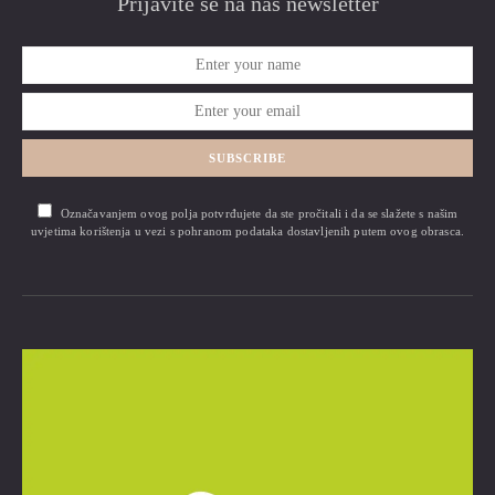
Prijavite se na naš newsletter
SUBSCRIBE
Označavanjem ovog polja potvrđujete da ste pročitali i da se slažete s našim
uvjetima korištenja u vezi s pohranom podataka dostavljenih putem ovog obrasca.