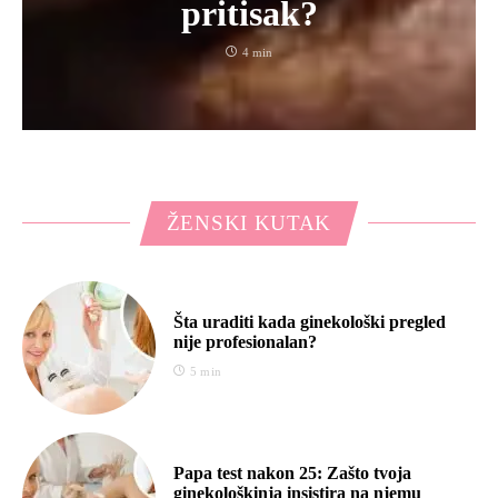
pritisak?
4 min
ŽENSKI KUTAK
Šta uraditi kada ginekološki pregled
nije profesionalan?
5 min
Papa test nakon 25: Zašto tvoja
ginekološkinja insistira na njemu