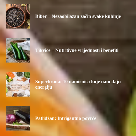
Biber – Nezaobilazan začin svake kuhinje
Tikvice – Nutritivne vrijednosti i benefiti
Superhrana: 10 namirnica koje nam daju
energiju
Patlidžan: Intrigantno povrće