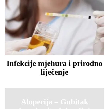
Infekcije mjehura i prirodno
liječenje
Alopecija – Gubitak