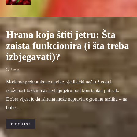
Hrana koja štiti jetru: Šta
zaista funkcionira (i šta treba
izbjegavati)?
6 min
Moderne prehrambene navike, sjedilački način života i
izloženost toksinima stavljaju jetru pod konstantan pritisak.
Dobra vijest je da ishrana može napraviti ogromnu razliku – na
bolje…
PROČITAJ