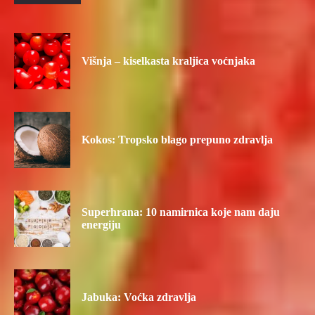
Višnja – kiselkasta kraljica voćnjaka
Kokos: Tropsko blago prepuno zdravlja
Superhrana: 10 namirnica koje nam daju
energiju
Jabuka: Voćka zdravlja