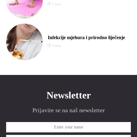
5 min
Infekcije mjehura i prirodno liječenje
4 min
Newsletter
Prijavite se na naš newsletter