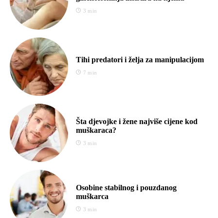
3 min
Tihi predatori i želja za manipulacijom
7 min
Šta djevojke i žene najviše cijene kod
muškaraca?
3 min
Osobine stabilnog i pouzdanog
muškarca
3 min