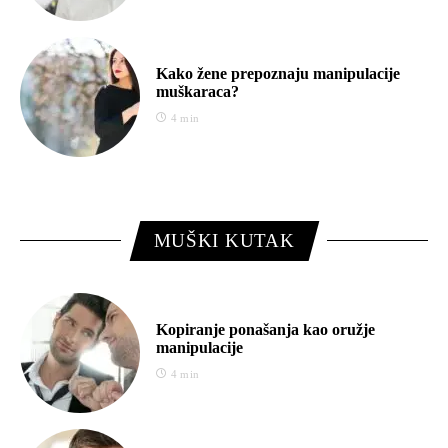
Kako žene prepoznaju manipulacije
muškaraca?
4 min
MUŠKI KUTAK
Kopiranje ponašanja kao oružje
manipulacije
4 min