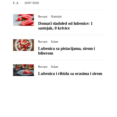
E. A.
20/07/2026
Recepti
Sladoled
Domaći sladoled od lubenice: 1
sastojak, 0 krivice
Recepti
Salate
Lubenica sa pistacijama, sirom i
biberom
Recepti
Salate
Lubenica i ribizla sa orasima i sirom