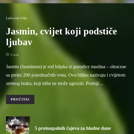
Ljekovito bilje
Jasmin, cvijet koji podstiče
ljubav
3 min
Jasmin (Jasminum) je rod biljaka iz porodice maslina – oleaceae
sa preko 200 pojedinačnih vrsta. Ovu biljku nazivaju i cvijetom
sretnog braka, koji ništa ne može ugroziti. Postoji…
PROČITAJ
5 protuupalnih čajeva za hladne dane