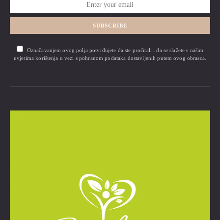
SUBSCRIBE
Označavanjem ovog polja potvrđujete da ste pročitali i da se slažete s našim
uvjetima korištenja u vezi s pohranom podataka dostavljenih putem ovog obrasca.