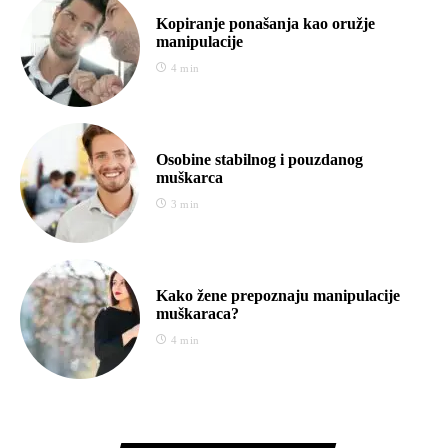
Kopiranje ponašanja kao oružje
manipulacije
4 min
Osobine stabilnog i pouzdanog
muškarca
3 min
Kako žene prepoznaju manipulacije
muškaraca?
4 min