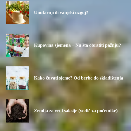
Unutarnji ili vanjski uzgoj?
Kupovina sjemena – Na šta obratiti pažnju?
Kako čuvati sjeme? Od berbe do skladištenja
Zemlja za vrt i saksije (vodič za početnike)