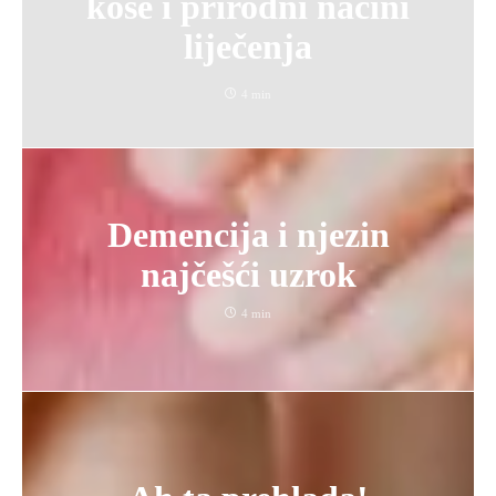
kose i prirodni načini
liječenja
4 min
Demencija i njezin
najčešći uzrok
4 min