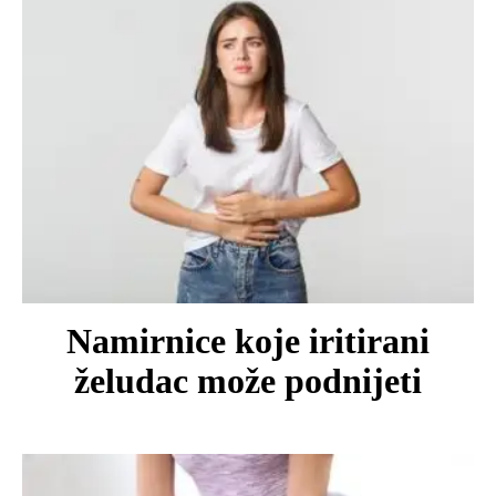
Namirnice koje iritirani
želudac može podnijeti