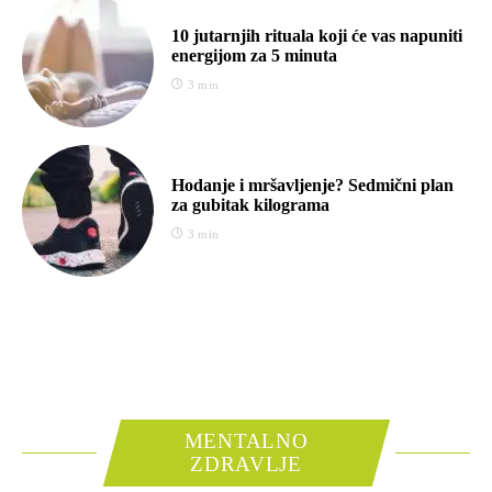
10 jutarnjih rituala koji će vas napuniti
energijom za 5 minuta
3 min
Hodanje i mršavljenje? Sedmični plan
za gubitak kilograma
3 min
MENTALNO
ZDRAVLJE