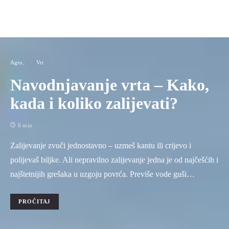
Agro
Vrt
Navodnjavanje vrta – Kako,
kada i koliko zalijevati?
6 min
Zalijevanje zvuči jednostavno – uzmeš kantu ili crijevo i
polijevaš biljke. Ali nepravilno zalijevanje jedna je od najčešćih i
najštetnijih grešaka u uzgoju povrća. Previše vode guši…
PROČITAJ