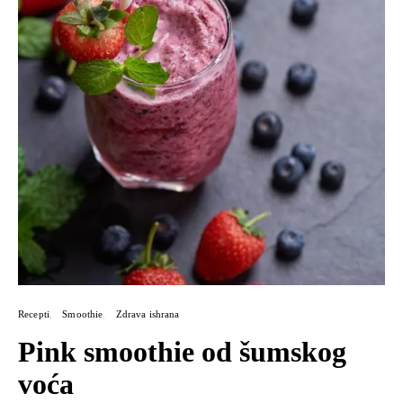
Recepti
Smoothie
Zdrava ishrana
Pink smoothie od šumskog
voća