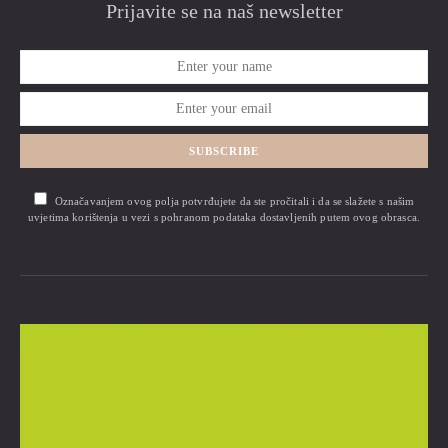
Prijavite se na naš newsletter
SUBSCRIBE
Označavanjem ovog polja potvrđujete da ste pročitali i da se slažete s našim
uvjetima korištenja u vezi s pohranom podataka dostavljenih putem ovog obrasca.