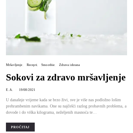
Mršavljenje
Recepti
Smoothie
Zdrava ishrana
Sokovi za zdravo mršavljenje
E. A.
19/08/2021
U današnje vrijeme kada se brzo živi, sve je više nas podložno lošim
prehrambenim navikama. One su najčešći razlog probavnih problema, a
dovode i do viška kilograma, neželjenih masnoća te…
PROČITAJ