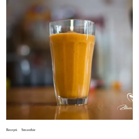
Recepti
Smoothie