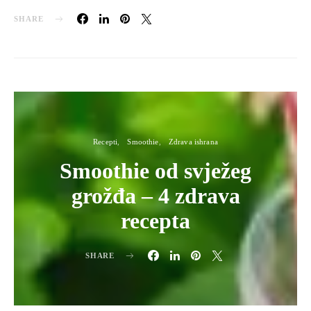
SHARE
Recepti
Smoothie
Zdrava ishrana
Smoothie od svježeg
grožđa – 4 zdrava
recepta
SHARE