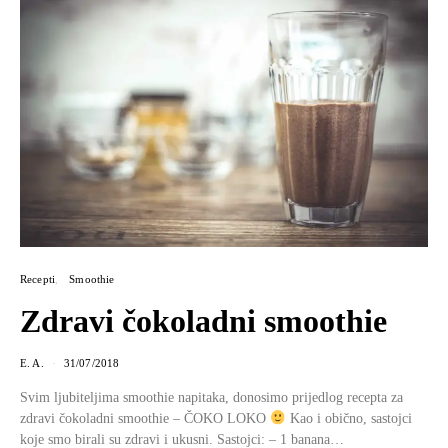
Recepti
Smoothie
Zdravi čokoladni smoothie
E. A.
31/07/2018
Svim ljubiteljima smoothie napitaka, donosimo prijedlog recepta za
zdravi čokoladni smoothie – ČOKO LOKO
Kao i obično, sastojci
koje smo birali su zdravi i ukusni. Sastojci: – 1 banana…