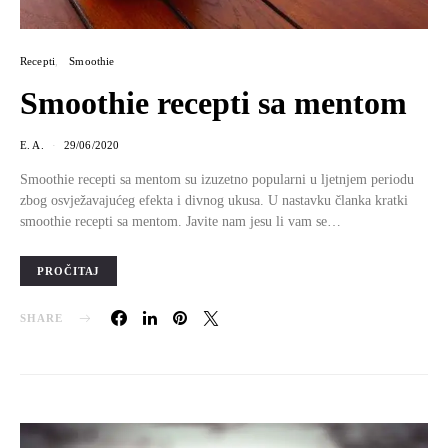
Recepti
Smoothie
Smoothie recepti sa mentom
E. A.
29/06/2020
Smoothie recepti sa mentom su izuzetno popularni u ljetnjem periodu
zbog osvježavajućeg efekta i divnog ukusa. U nastavku članka kratki
smoothie recepti sa mentom. Javite nam jesu li vam se…
PROČITAJ
SHARE