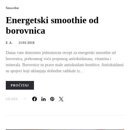
Smoothie
Energetski smoothie od
borovnica
E. A.
21/01/2018
Danas vam donosimo jednostavan recept za energetski smoothie od
borovnica, prekrasnog voća prepunog antioksidanasa, vitamina i
minerala. Borovnice su prave male antioksidant-bombice. Antioksidansi
su spojevi koji uklanjaju slobodne radikale iz…
PROČITAJ
SHARE