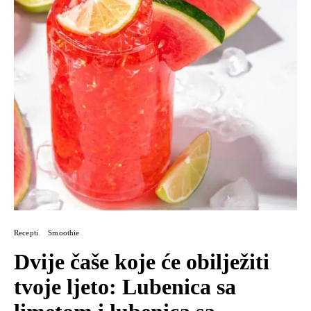
Recepti
Smoothie
Dvije čaše koje će obilježiti
tvoje ljeto: Lubenica sa