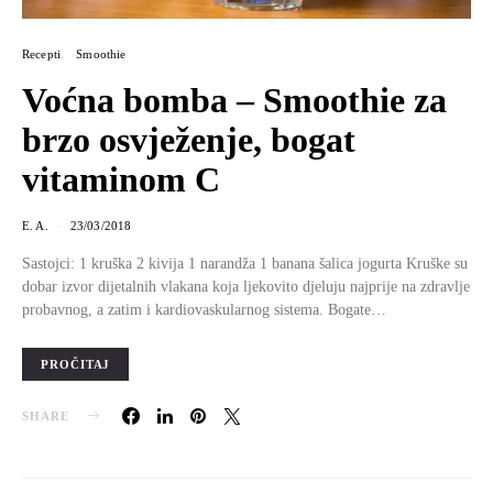
Recepti
Smoothie
Voćna bomba – Smoothie za
brzo osvježenje, bogat
vitaminom C
E. A.
23/03/2018
Sastojci: 1 kruška 2 kivija 1 narandža 1 banana šalica jogurta Kruške su
dobar izvor dijetalnih vlakana koja ljekovito djeluju najprije na zdravlje
probavnog, a zatim i kardiovaskularnog sistema. Bogate…
PROČITAJ
SHARE