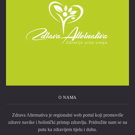
O NAMA
Zdrava Alternativa je regionalni web portal koji promoviše
zdrave navike i holistički pristup zdravlju. Pridružite nam se na
putu ka zdravijem tijelu i duhu.