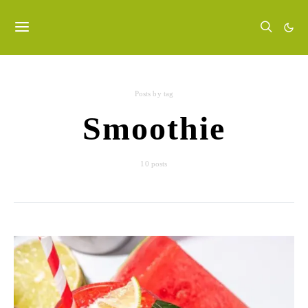
Posts by tag
Smoothie
10 posts