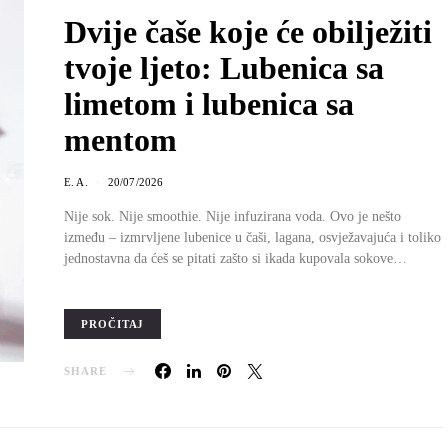
Dvije čaše koje će obilježiti
tvoje ljeto: Lubenica sa
limetom i lubenica sa
mentom
E. A.
20/07/2026
Nije sok. Nije smoothie. Nije infuzirana voda. Ovo je nešto
između – izmrvljene lubenice u čaši, lagana, osvježavajuća i toliko
jednostavna da ćeš se pitati zašto si ikada kupovala sokove…
PROČITAJ
SHARE