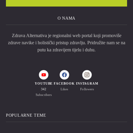
O NAMA
Zdrava Alternativa je regionalni web portal koji promoviše
zdrave navike i holistički pristup zdravlju. Pridružite nam se na
putu ka zdravijem tijelu i duhu.
YOUTUBE
FACEBOOK
INSTAGRAM
342
Likes
Followers
Subscribers
POPULARNE TEME