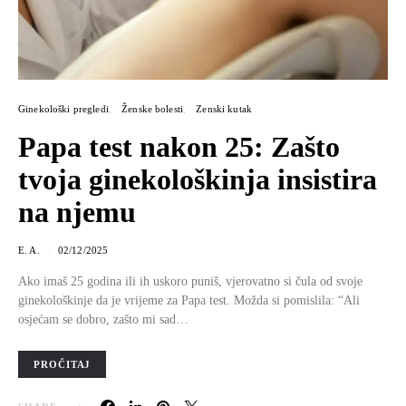
Ginekološki pregledi
Ženske bolesti
Zenski kutak
Papa test nakon 25: Zašto
tvoja ginekološkinja insistira
na njemu
E. A.
02/12/2025
Ako imaš 25 godina ili ih uskoro puniš, vjerovatno si čula od svoje
ginekološkinje da je vrijeme za Papa test. Možda si pomislila: “Ali
osjećam se dobro, zašto mi sad…
PROČITAJ