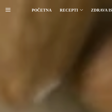
POČETNA
RECEPTI
ZDRAVA I