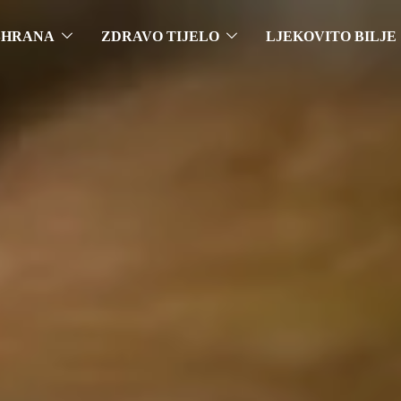
SHRANA
ZDRAVO TIJELO
LJEKOVITO BILJE