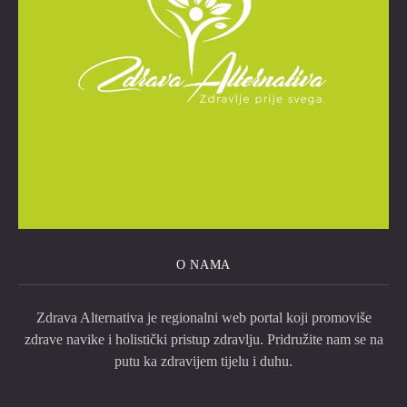
O NAMA
Zdrava Alternativa je regionalni web portal koji promoviše
zdrave navike i holistički pristup zdravlju. Pridružite nam se na
putu ka zdravijem tijelu i duhu.