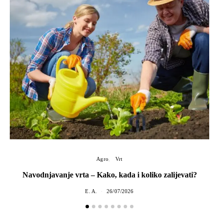
Agro
Vrt
Navodnjavanje vrta – Kako, kada i koliko zalijevati?
E. A.
26/07/2026