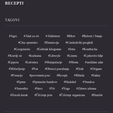
RECEPTI
TAGOVI
Agro
Alati za vrt
Alzheimer
Biber
Bolesti i Stanja
Chia sjemenke
Demencija
Ginekološki pregledi
Gorgonzola
Gubitak kilograma
Jetra
Kombucha
Kravlji sir
kurkuma
Lifestyle
Limeta
Ljekovito bilje
Ljepota
Lubenica
Manipulacije
Menta
moždani udar
Mršavljenje
Nar
Obrasci ponašanja
Orah
Origano
Pistacije
povremeni post
Recepti
Ribizla
Salata
Sjeme
Sjemenke bundeve
Sladoled
Smokva
Smoothie
Stres
Vrt
Yoga
Zdrava ishrana
Zenski kutak
Čišćenje jetre
Čišćenje organizma
Đumbir