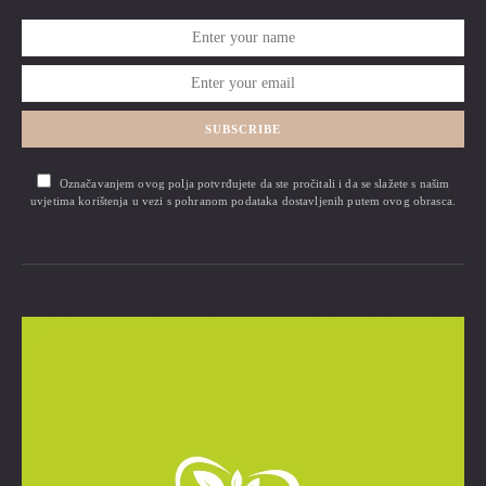
SUBSCRIBE
Označavanjem ovog polja potvrđujete da ste pročitali i da se slažete s našim
uvjetima korištenja u vezi s pohranom podataka dostavljenih putem ovog obrasca.