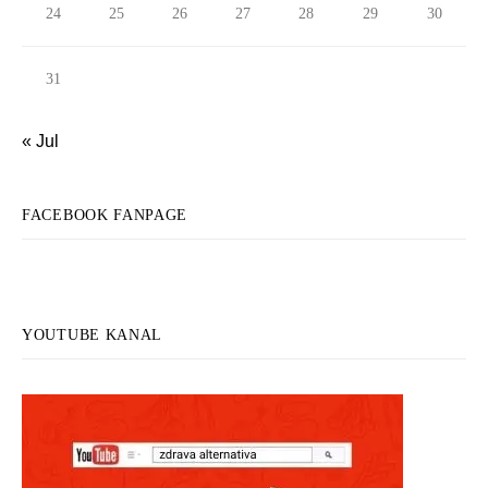
24
25
26
27
28
29
30
31
« Jul
FACEBOOK FANPAGE
YOUTUBE KANAL