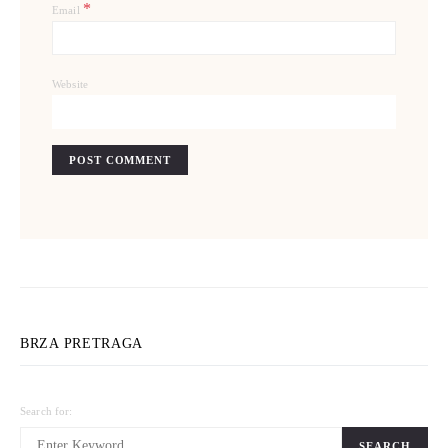
*
Email
Website
BRZA PRETRAGA
Search for:
SEARCH