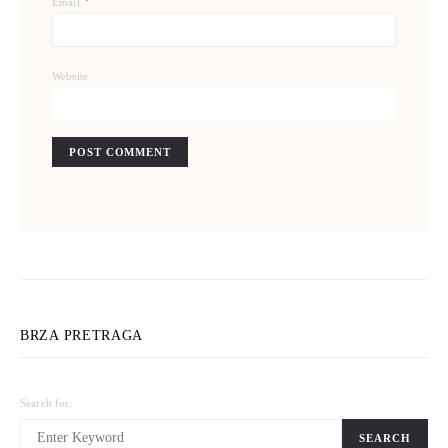
*
Email
Website
BRZA PRETRAGA
Search for:
SEARCH