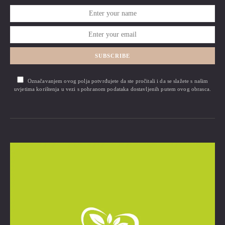
SUBSCRIBE
Označavanjem ovog polja potvrđujete da ste pročitali i da se slažete s našim
uvjetima korištenja u vezi s pohranom podataka dostavljenih putem ovog obrasca.