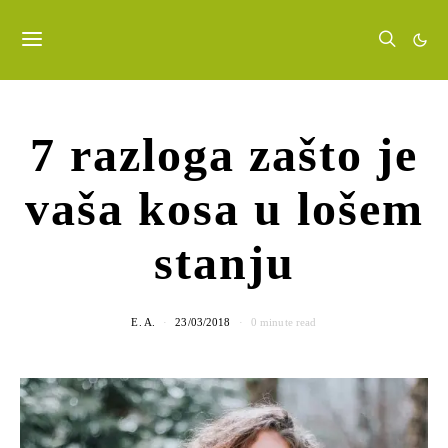
7 razloga zašto je
vaša kosa u lošem
stanju
E. A.
23/03/2018
0 minute read