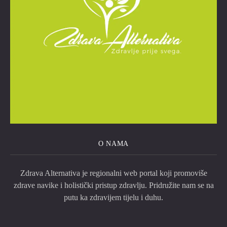
O NAMA
Zdrava Alternativa je regionalni web portal koji promoviše
zdrave navike i holistički pristup zdravlju. Pridružite nam se na
putu ka zdravijem tijelu i duhu.