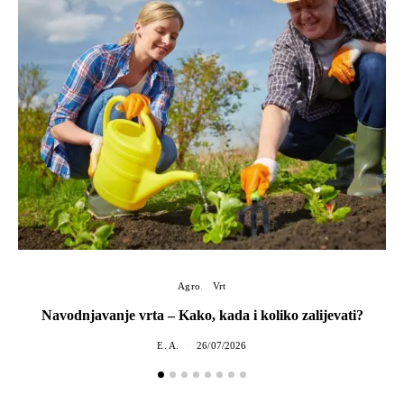
Agro
Vrt
Navodnjavanje vrta – Kako, kada i koliko zalijevati?
E. A.
26/07/2026