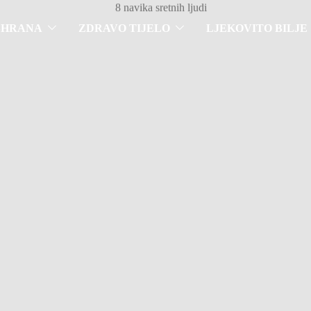
SHRANA
ZDRAVO TIJELO
LJEKOVITO BILJE