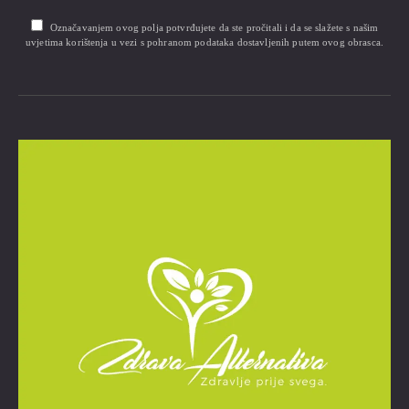
Označavanjem ovog polja potvrđujete da ste pročitali i da se slažete s našim
uvjetima korištenja u vezi s pohranom podataka dostavljenih putem ovog obrasca.