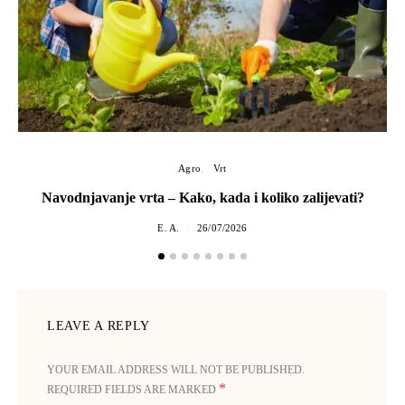
Agro
Vrt
Navodnjavanje vrta – Kako, kada i koliko zalijevati?
E. A.
26/07/2026
LEAVE A REPLY
YOUR EMAIL ADDRESS WILL NOT BE PUBLISHED.
*
REQUIRED FIELDS ARE MARKED