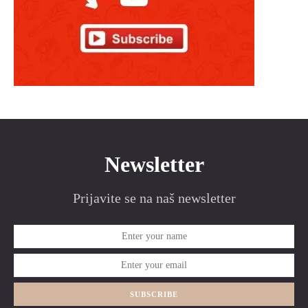
Newsletter
Prijavite se na naš newsletter
SUBSCRIBE