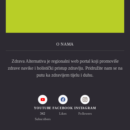
O NAMA
Zdrava Alternativa je regionalni web portal koji promoviše
zdrave navike i holistički pristup zdravlju. Pridružite nam se na
putu ka zdravijem tijelu i duhu.
YOUTUBE
FACEBOOK
INSTAGRAM
342
Likes
Followers
Subscribers