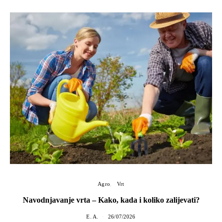
Agro
Vrt
Navodnjavanje vrta – Kako, kada i koliko zalijevati?
E. A.
26/07/2026