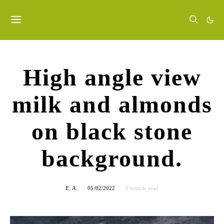
High angle view
milk and almonds
on black stone
background.
E. A.
05/02/2022
0 minute read