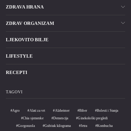
ZDRAVA HRANA
ZDRAV ORGANIZAM
LJEKOVITO BILJE
LIFESTYLE
RECEPTI
TAGOVI
Agro
Alati za vrt
Alzheimer
Biber
Bolesti i Stanja
Chia sjemenke
Demencija
Ginekološki pregledi
Gorgonzola
Gubitak kilograma
Jetra
Kombucha