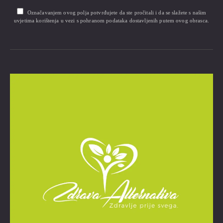
Označavanjem ovog polja potvrđujete da ste pročitali i da se slažete s našim
uvjetima korištenja u vezi s pohranom podataka dostavljenih putem ovog obrasca.