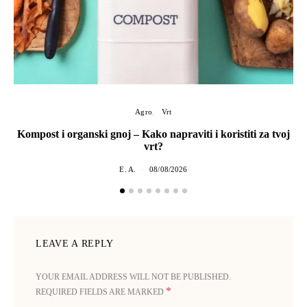
Agro
Vrt
Kompost i organski gnoj – Kako napraviti i koristiti za tvoj
vrt?
E. A.
08/08/2026
LEAVE A REPLY
YOUR EMAIL ADDRESS WILL NOT BE PUBLISHED.
*
REQUIRED FIELDS ARE MARKED