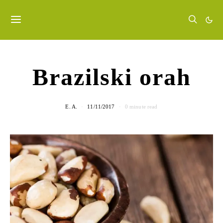
Brazilski orah
E. A.
11/11/2017
0 minute read