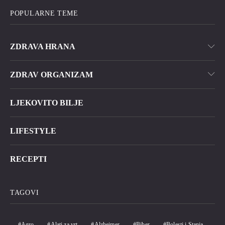
POPULARNE TEME
ZDRAVA HRANA
ZDRAV ORGANIZAM
LJEKOVITO BILJE
LIFESTYLE
RECEPTI
TAGOVI
Agro
Alati za vrt
Alzheimer
Biber
Bolesti i Stanja