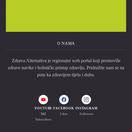
O NAMA
Zdrava Alternativa je regionalni web portal koji promoviše
zdrave navike i holistički pristup zdravlju. Pridružite nam se na
putu ka zdravijem tijelu i duhu.
YOUTUBE
FACEBOOK
INSTAGRAM
342
Likes
Followers
Subscribers