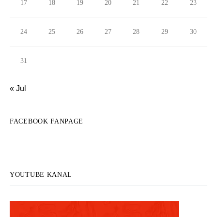
17
18
19
20
21
22
23
24
25
26
27
28
29
30
31
« Jul
FACEBOOK FANPAGE
YOUTUBE KANAL