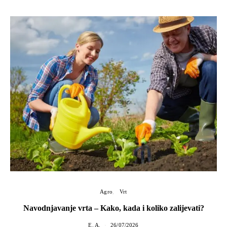
Agro
Vrt
Navodnjavanje vrta – Kako, kada i koliko zalijevati?
E. A.
26/07/2026