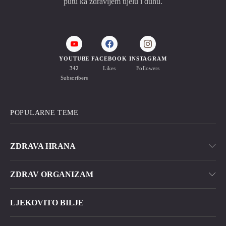
putu ka zdravijem tijelu i duhu.
YOUTUBE
FACEBOOK
INSTAGRAM
342
Likes
Followers
Subscribers
POPULARNE TEME
ZDRAVA HRANA
ZDRAV ORGANIZAM
LJEKOVITO BILJE