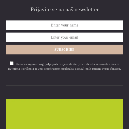
Prijavite se na naš newsletter
SUBSCRIBE
Označavanjem ovog polja potvrđujete da ste pročitali i da se slažete s našim
uvjetima korištenja u vezi s pohranom podataka dostavljenih putem ovog obrasca.