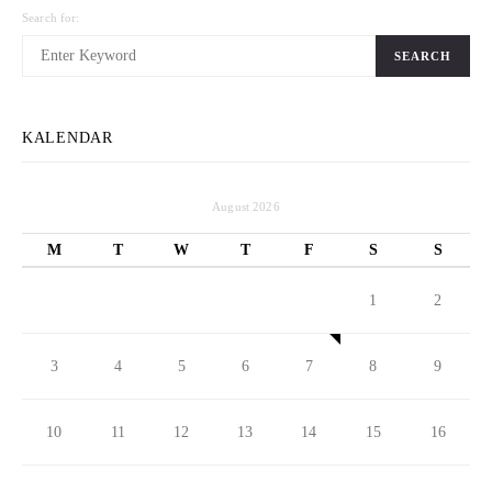
Search for:
SEARCH
KALENDAR
August 2026
M
T
W
T
F
S
S
1
2
3
4
5
6
7
8
9
10
11
12
13
14
15
16