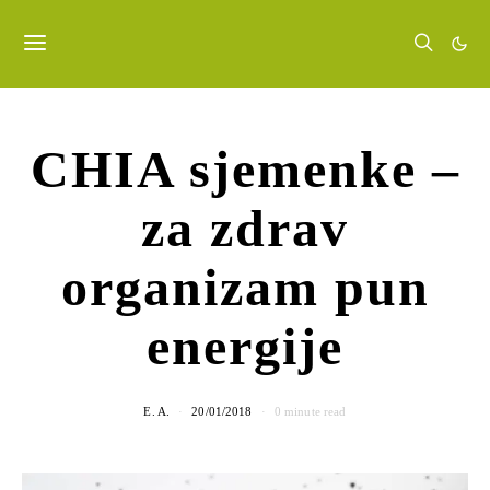
CHIA sjemenke –
za zdrav
organizam pun
energije
E. A.
20/01/2018
0 minute read