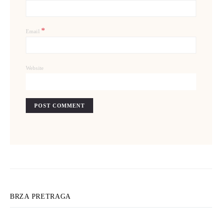
*
Email
Website
BRZA PRETRAGA