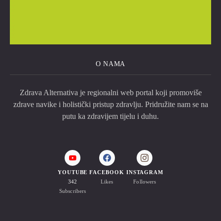
O NAMA
Zdrava Alternativa je regionalni web portal koji promoviše
zdrave navike i holistički pristup zdravlju. Pridružite nam se na
putu ka zdravijem tijelu i duhu.
YOUTUBE
FACEBOOK
INSTAGRAM
342
Likes
Followers
Subscribers