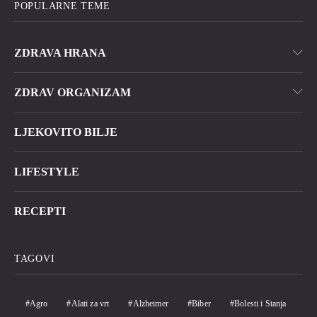
POPULARNE TEME
ZDRAVA HRANA
ZDRAV ORGANIZAM
LJEKOVITO BILJE
LIFESTYLE
RECEPTI
TAGOVI
Agro
Alati za vrt
Alzheimer
Biber
Bolesti i Stanja