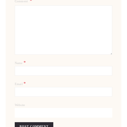
Comment
*
Name
*
Email
Website