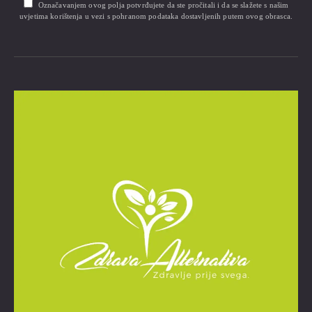
Označavanjem ovog polja potvrđujete da ste pročitali i da se slažete s našim
uvjetima korištenja u vezi s pohranom podataka dostavljenih putem ovog obrasca.