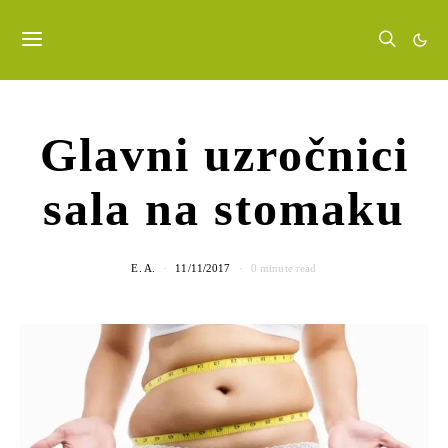
Glavni uzročnici
sala na stomaku
E. A.
11/11/2017
0 minute read