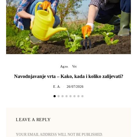
Agro
Vrt
Navodnjavanje vrta – Kako, kada i koliko zalijevati?
E. A.
26/07/2026
LEAVE A REPLY
YOUR EMAIL ADDRESS WILL NOT BE PUBLISHED.