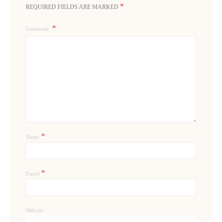
*
REQUIRED FIELDS ARE MARKED
Comment
*
Name
*
Email
Website