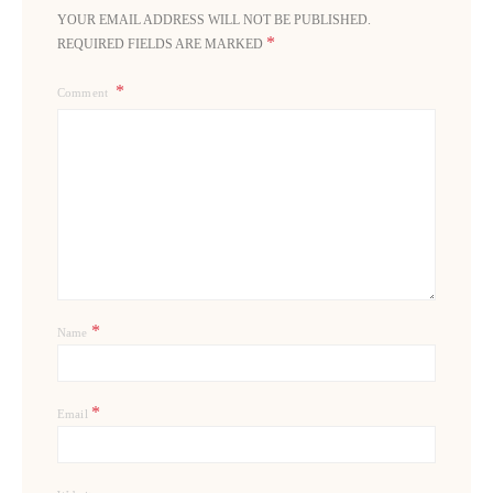
YOUR EMAIL ADDRESS WILL NOT BE PUBLISHED.
*
REQUIRED FIELDS ARE MARKED
Comment
*
Name
*
Email