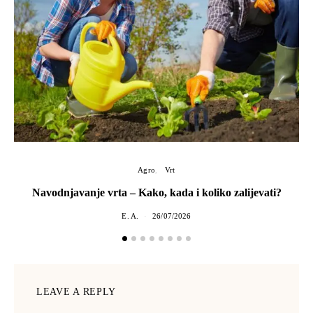
Agro
Vrt
Navodnjavanje vrta – Kako, kada i koliko zalijevati?
E. A.
26/07/2026
LEAVE A REPLY