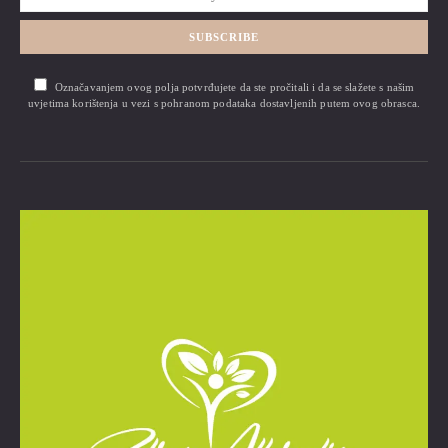
SUBSCRIBE
Označavanjem ovog polja potvrđujete da ste pročitali i da se slažete s našim
uvjetima korištenja u vezi s pohranom podataka dostavljenih putem ovog obrasca.