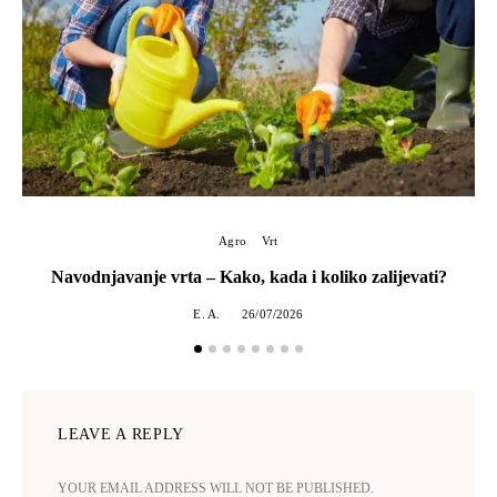
Agro
Vrt
Navodnjavanje vrta – Kako, kada i koliko zalijevati?
E. A.
26/07/2026
LEAVE A REPLY
YOUR EMAIL ADDRESS WILL NOT BE PUBLISHED.