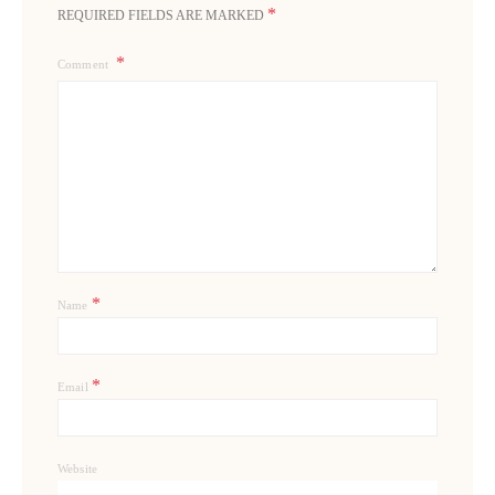
*
REQUIRED FIELDS ARE MARKED
Comment
*
Name
*
Email
Website