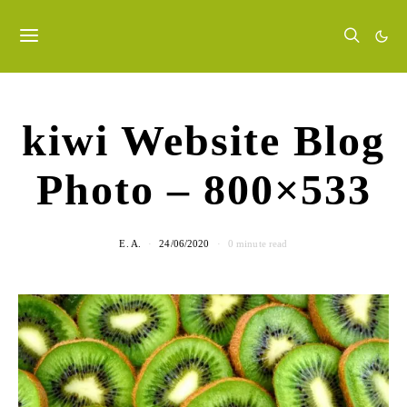
kiwi Website Blog
Photo – 800×533
E. A.
24/06/2020
0 minute read