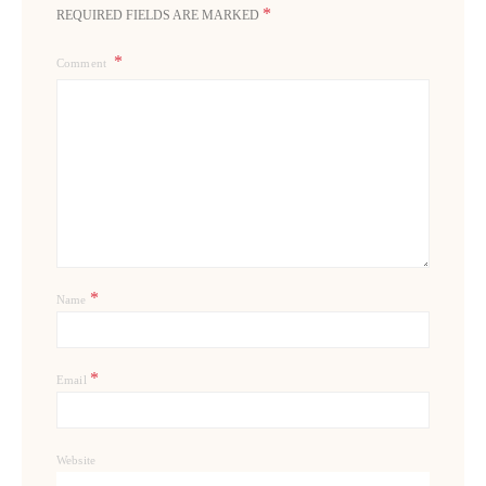
*
REQUIRED FIELDS ARE MARKED
Comment
*
Name
*
Email
Website