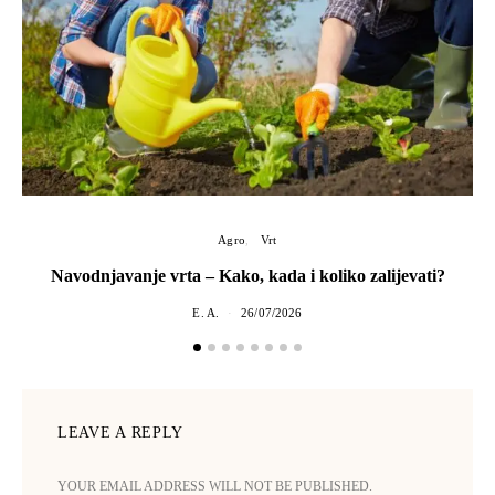
Agro
Vrt
Navodnjavanje vrta – Kako, kada i koliko zalijevati?
E. A.
26/07/2026
LEAVE A REPLY
YOUR EMAIL ADDRESS WILL NOT BE PUBLISHED.