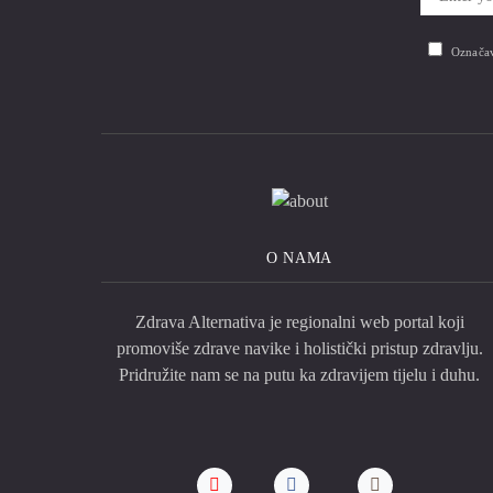
Označav
O NAMA
Zdrava Alternativa je regionalni web portal koji
promoviše zdrave navike i holistički pristup zdravlju.
Pridružite nam se na putu ka zdravijem tijelu i duhu.