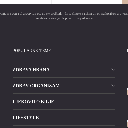
anjem ovog polja potvrđujete da ste pročitali i da se slažete s našim uvjetima korištenja u ve
podataka dostavljenih putem ovog obrasca.
POPULARNE TEME
ZDRAVA HRANA
ZDRAV ORGANIZAM
LJEKOVITO BILJE
LIFESTYLE