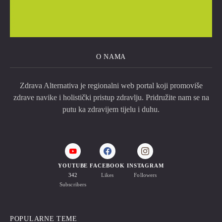
O NAMA
Zdrava Alternativa je regionalni web portal koji promoviše
zdrave navike i holistički pristup zdravlju. Pridružite nam se na
putu ka zdravijem tijelu i duhu.
YOUTUBE
FACEBOOK
INSTAGRAM
342
Likes
Followers
Subscribers
POPULARNE TEME