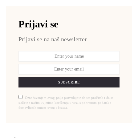
Prijavi se
Prijavi se na naš newsletter
SUBSCRIBE
Označavanjem ovog polja potvrđujete da ste pročitali i da se
slažete s našim uvjetima korištenja u vezi s pohranom podataka
dostavljenih putem ovog obrasca.