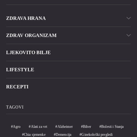
ZDRAVA HRANA
ZDRAV ORGANIZAM
LJEKOVITO BILJE
LIFESTYLE
RECEPTI
TAGOVI
Agro
Alati za vrt
Alzheimer
Biber
Bolesti i Stanja
Chia sjemenke
Demencija
Ginekološki pregledi