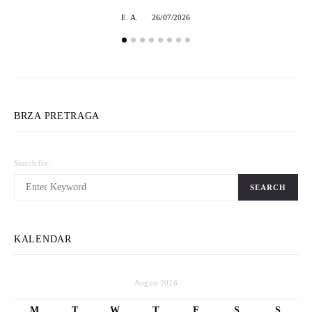
E. A.
26/07/2026
BRZA PRETRAGA
Search for:
SEARCH
KALENDAR
August 2026
M
T
W
T
F
S
S