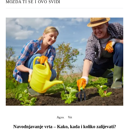
MOŽDA TI SE I OVO SVIDI
Agro
Vrt
Navodnjavanje vrta – Kako, kada i koliko zalijevati?