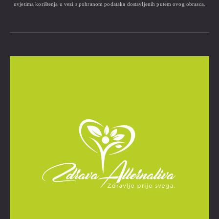
uvjetima korištenja u vezi s pohranom podataka dostavljenih putem ovog obrasca.