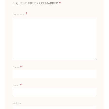
*
REQUIRED FIELDS ARE MARKED
Comment
*
Name
*
Email
Website