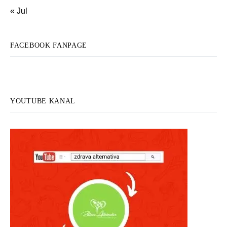
« Jul
FACEBOOK FANPAGE
YOUTUBE KANAL