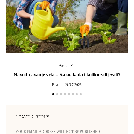
Agro
Vrt
Navodnjavanje vrta – Kako, kada i koliko zalijevati?
E. A.
26/07/2026
LEAVE A REPLY
YOUR EMAIL ADDRESS WILL NOT BE PUBLISHED.