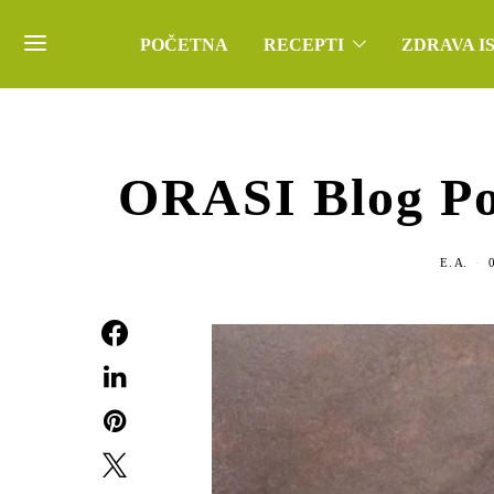
POČETNA
RECEPTI
ZDRAVA I
ORASI Blog Po
E. A.