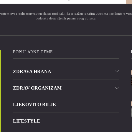
anjem ovog polja potvrđujete da ste pročitali i da se slažete s našim uvjetima korištenja u ve
podataka dostavljenih putem ovog obrasca.
POPULARNE TEME
ZDRAVA HRANA
ZDRAV ORGANIZAM
LJEKOVITO BILJE
LIFESTYLE