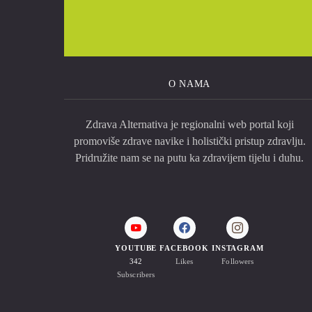
O NAMA
Zdrava Alternativa je regionalni web portal koji
promoviše zdrave navike i holistički pristup zdravlju.
Pridružite nam se na putu ka zdravijem tijelu i duhu.
YOUTUBE
FACEBOOK
INSTAGRAM
342
Likes
Followers
Subscribers