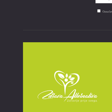
Označav