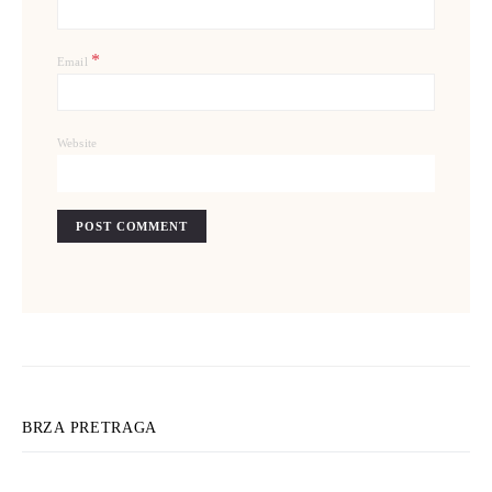
*
Email
Website
BRZA PRETRAGA