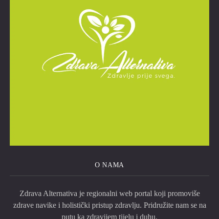
O NAMA
Zdrava Alternativa je regionalni web portal koji promoviše
zdrave navike i holistički pristup zdravlju. Pridružite nam se na
putu ka zdravijem tijelu i duhu.