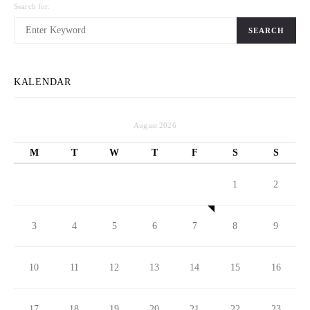
Search for:
SEARCH
KALENDAR
August 2026
M
T
W
T
F
S
S
1
2
3
4
5
6
7
8
9
10
11
12
13
14
15
16
17
18
19
20
21
22
23