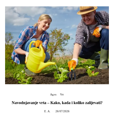
Agro
Vrt
Navodnjavanje vrta – Kako, kada i koliko zalijevati?
E. A.
26/07/2026