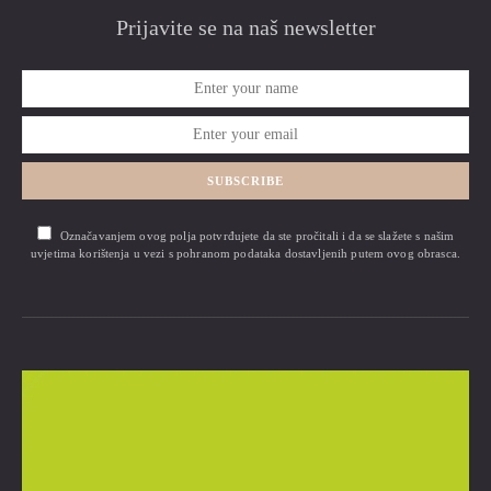
Prijavite se na naš newsletter
SUBSCRIBE
Označavanjem ovog polja potvrđujete da ste pročitali i da se slažete s našim
uvjetima korištenja u vezi s pohranom podataka dostavljenih putem ovog obrasca.