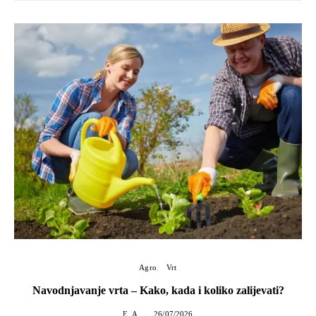
Agro
Vrt
Navodnjavanje vrta – Kako, kada i koliko zalijevati?
E. A.
26/07/2026