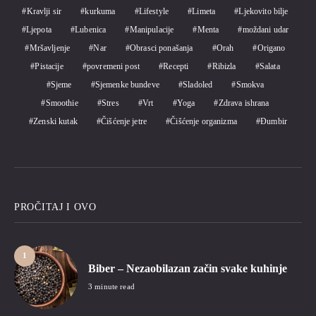
Kravlji sir
kurkuma
Lifestyle
Limeta
Ljekovito bilje
Ljepota
Lubenica
Manipulacije
Menta
moždani udar
Mršavljenje
Nar
Obrasci ponašanja
Orah
Origano
Pistacije
povremeni post
Recepti
Ribizla
Salata
Sjeme
Sjemenke bundeve
Sladoled
Smokva
Smoothie
Stres
Vrt
Yoga
Zdrava ishrana
Zenski kutak
Čišćenje jetre
Čišćenje organizma
Đumbir
PROČITAJ I OVO
1
Biber – Nezaobilazan začin svake kuhinje
3 minute read