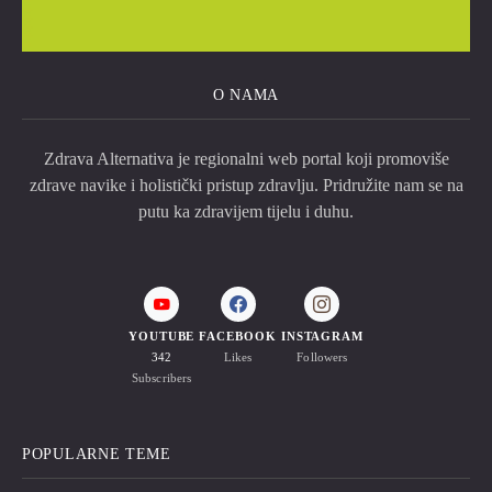
O NAMA
Zdrava Alternativa je regionalni web portal koji promoviše
zdrave navike i holistički pristup zdravlju. Pridružite nam se na
putu ka zdravijem tijelu i duhu.
YOUTUBE
FACEBOOK
INSTAGRAM
342
Likes
Followers
Subscribers
POPULARNE TEME