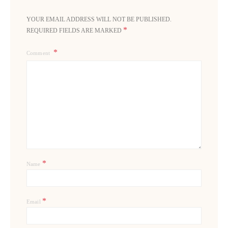
YOUR EMAIL ADDRESS WILL NOT BE PUBLISHED.
*
REQUIRED FIELDS ARE MARKED
Comment
*
Name
*
Email