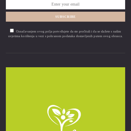
SUBSCRIBE
Označavanjem ovog polja potvrđujete da ste pročitali i da se slažete s našim
uvjetima korištenja u vezi s pohranom podataka dostavljenih putem ovog obrasca.