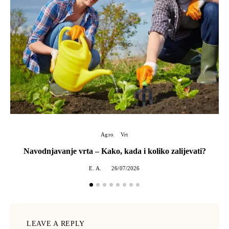
Agro
Vrt
Navodnjavanje vrta – Kako, kada i koliko zalijevati?
E. A.
26/07/2026
LEAVE A REPLY