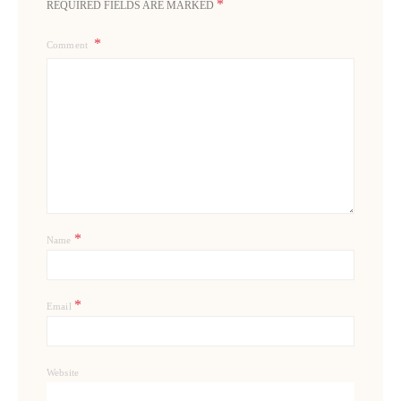
*
REQUIRED FIELDS ARE MARKED
Comment
*
Name
*
Email
Website