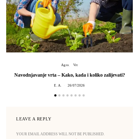
Agro
Vrt
Navodnjavanje vrta – Kako, kada i koliko zalijevati?
E. A.
26/07/2026
LEAVE A REPLY
YOUR EMAIL ADDRESS WILL NOT BE PUBLISHED.