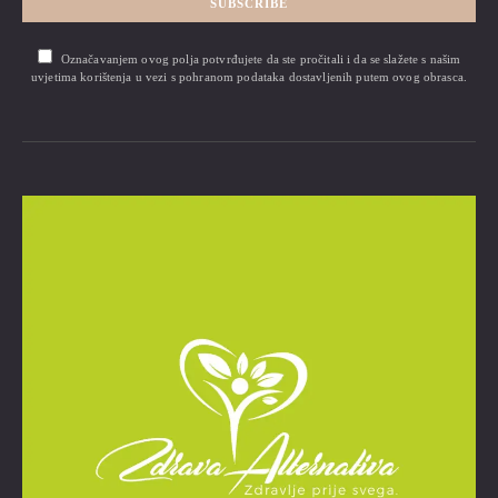
SUBSCRIBE
Označavanjem ovog polja potvrđujete da ste pročitali i da se slažete s našim
uvjetima korištenja u vezi s pohranom podataka dostavljenih putem ovog obrasca.