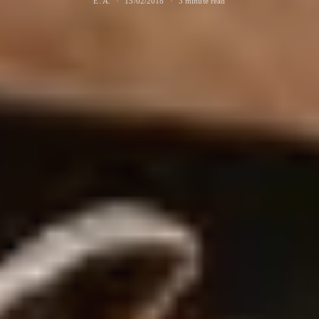
E. A.
15/02/2018
3 minute read