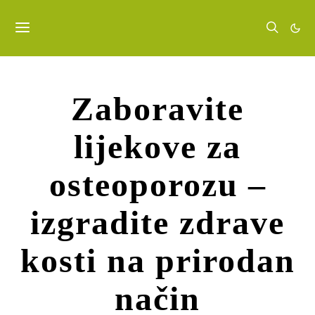
Zaboravite
lijekove za
osteoporozu –
izgradite zdrave
kosti na prirodan
način