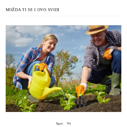
MOŽDA TI SE I OVO SVIDI
Agro
Vrt