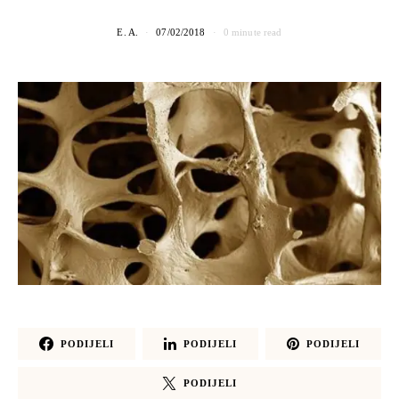
E. A.
07/02/2018
0 minute read
PODIJELI
PODIJELI
PODIJELI
PODIJELI