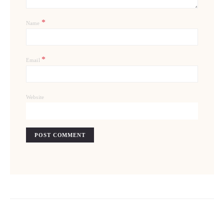
*
Name
*
Email
Website