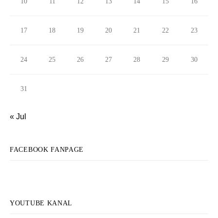
10
11
12
13
14
15
16
17
18
19
20
21
22
23
24
25
26
27
28
29
30
31
« Jul
FACEBOOK FANPAGE
YOUTUBE KANAL