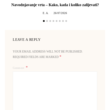
Navodnjavanje vrta – Kako, kada i koliko zalijevati?
E. A.
26/07/2026
LEAVE A REPLY
YOUR EMAIL ADDRESS WILL NOT BE PUBLISHED.
*
REQUIRED FIELDS ARE MARKED
Comment