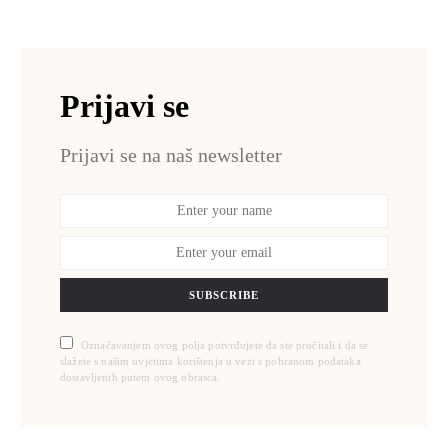
Prijavi se
Prijavi se na naš newsletter
SUBSCRIBE
Označavanjem ovog polja potvrđujete da ste pročitali i da se
slažete s našim uvjetima korištenja u vezi s pohranom podataka
dostavljenih putem ovog obrasca.