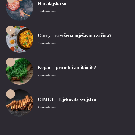
Himalajska sol
3 minute read
4
Curry – savršena mješavina začina?
3 minute read
5
Kopar – prirodni antibiotik?
2 minute read
6
CIMET – Ljekovita svojstva
4 minute read