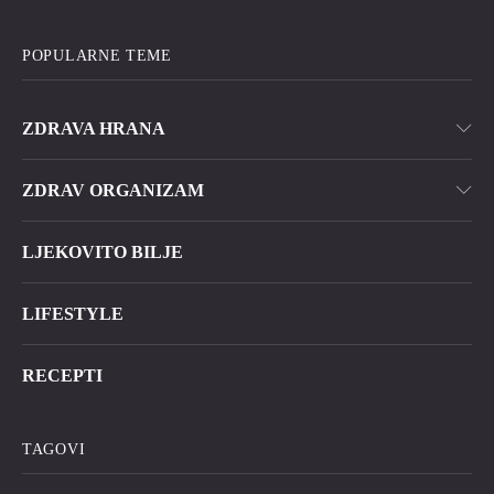
POPULARNE TEME
ZDRAVA HRANA
ZDRAV ORGANIZAM
LJEKOVITO BILJE
LIFESTYLE
RECEPTI
TAGOVI