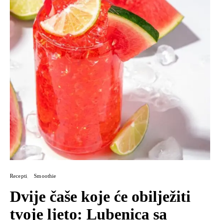
Recepti
Smoothie
Dvije čaše koje će obilježiti
tvoje ljeto: Lubenica sa