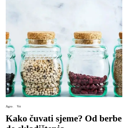
Agro
Vrt
Kako čuvati sjeme? Od berbe