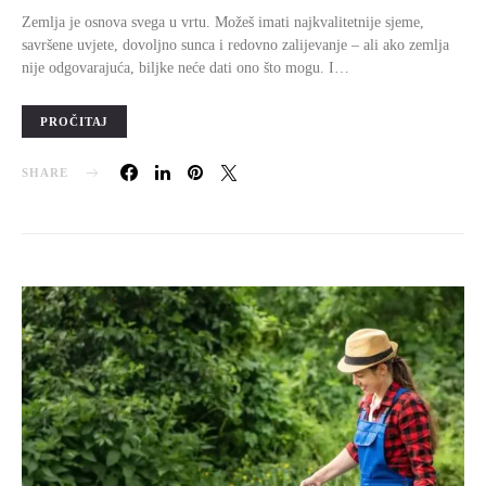
Zemlja je osnova svega u vrtu. Možeš imati najkvalitetnije sjeme,
savršene uvjete, dovoljno sunca i redovno zalijevanje – ali ako zemlja
nije odgovarajuća, biljke neće dati ono što mogu. I…
PROČITAJ
SHARE