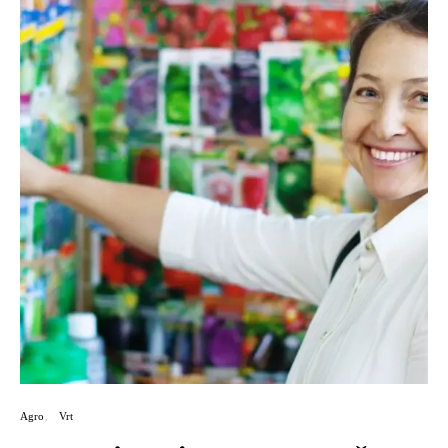
Agro
Vrt