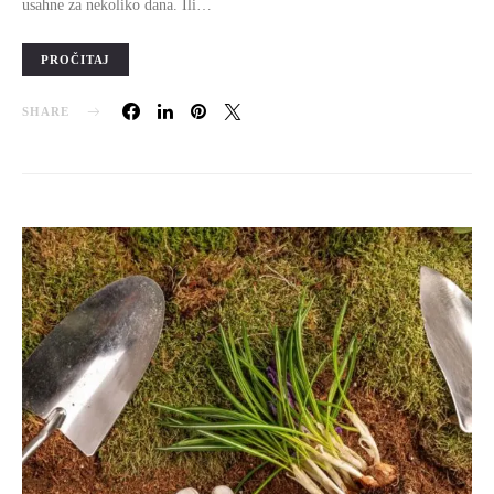
usahne za nekoliko dana. Ili…
PROČITAJ
SHARE