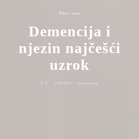
Bolesti i stanja
Demencija i
njezin najčešći
uzrok
E. A.
15/08/2020
4 minute read