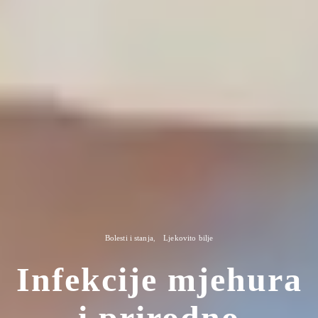
Bolesti i stanja
Ljekovito bilje
Infekcije mjehura
i prirodno