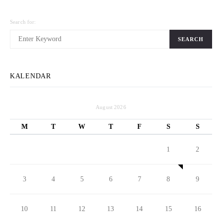
Search for:
SEARCH
KALENDAR
August 2026
M
T
W
T
F
S
S
1
2
3
4
5
6
7
8
9
10
11
12
13
14
15
16