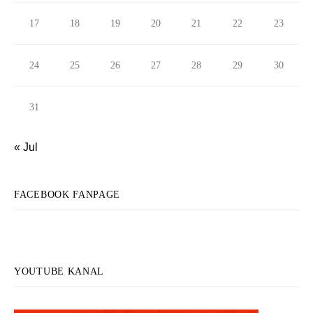
17
18
19
20
21
22
23
24
25
26
27
28
29
30
31
« Jul
FACEBOOK FANPAGE
YOUTUBE KANAL