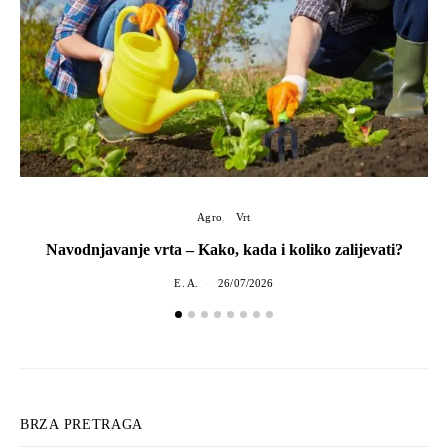
Agro
Vrt
Navodnjavanje vrta – Kako, kada i koliko zalijevati?
E. A.
26/07/2026
BRZA PRETRAGA