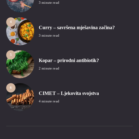
3 minute read
4
Curry – savršena mješavina začina?
3 minute read
5
Kopar – prirodni antibiotik?
2 minute read
6
CIMET – Ljekovita svojstva
4 minute read