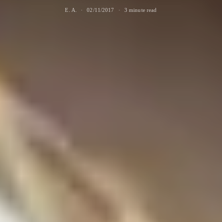
E. A.
02/11/2017
3 minute read