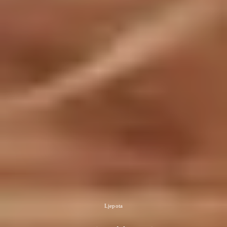
Ljepota