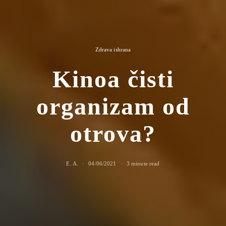
Zdrava ishrana
Kinoa čisti
organizam od
otrova?
E. A.
04/06/2021
3 minute read