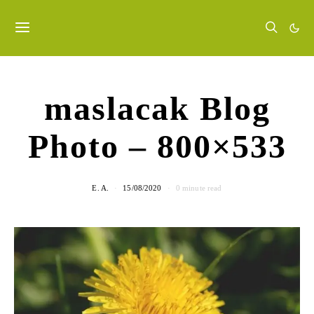
maslacak Blog
Photo – 800×533
E. A.
15/08/2020
0 minute read