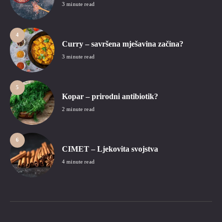
3 minute read
4
Curry – savršena mješavina začina?
3 minute read
5
Kopar – prirodni antibiotik?
2 minute read
6
CIMET – Ljekovita svojstva
4 minute read