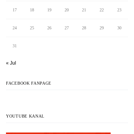
17
18
19
20
21
22
23
24
25
26
27
28
29
30
31
« Jul
FACEBOOK FANPAGE
YOUTUBE KANAL