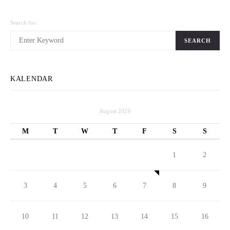
Search for:
SEARCH
KALENDAR
August 2026
M
T
W
T
F
S
S
1
2
3
4
5
6
7
8
9
10
11
12
13
14
15
16