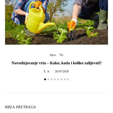
Agro
Vrt
Navodnjavanje vrta – Kako, kada i koliko zalijevati?
E. A.
26/07/2026
BRZA PRETRAGA