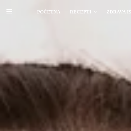
POČETNA
RECEPTI
ZDRAVA I