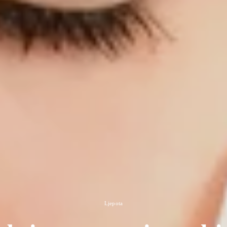
Ljepota