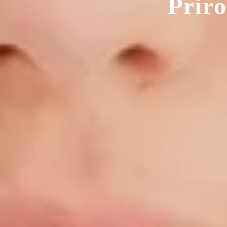
Priro