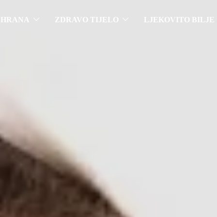
SHRANA
ZDRAVO TIJELO
LJEKOVITO BILJE