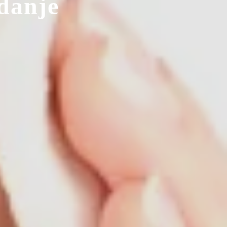
idanje