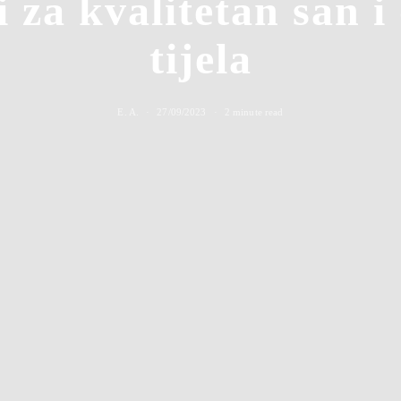
i za kvalitetan san 
tijela
E. A.
27/09/2023
2 minute read