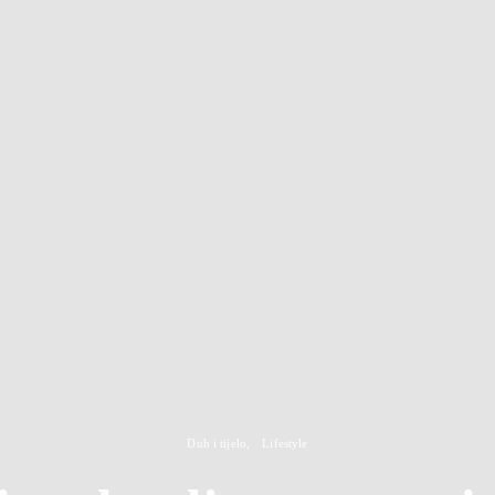
Duh i tijelo
Lifestyle