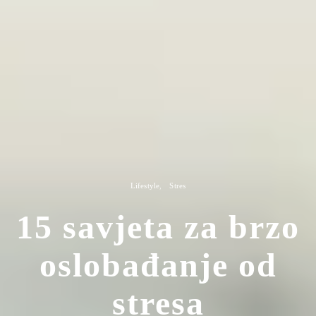
Lifestyle
Stres
15 savjeta za brzo
oslobađanje od
stresa