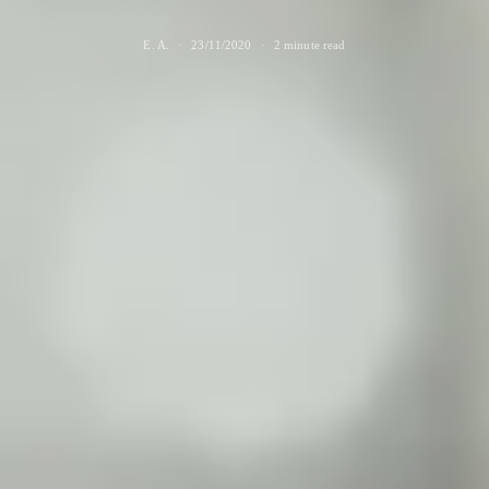
E. A.
23/11/2020
2 minute read