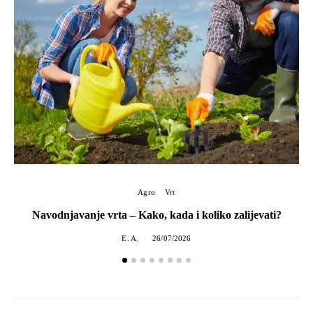
Agro
Vrt
Navodnjavanje vrta – Kako, kada i koliko zalijevati?
E. A.
26/07/2026