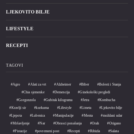
LJEKOVITO BILJE
LIFESTYLE
RECEPTI
TAGOVI
Agro
Alati za vrt
Alzheimer
Biber
Bolesti i Stanja
Chia sjemenke
Demencija
Ginekološki pregledi
Gorgonzola
Gubitak kilograma
Jetra
Kombucha
Kravlji sir
kurkuma
Lifestyle
Limeta
Ljekovito bilje
Ljepota
Lubenica
Manipulacije
Menta
moždani udar
Mršavljenje
Nar
Obrasci ponašanja
Orah
Origano
Pistacije
povremeni post
Recepti
Ribizla
Salata