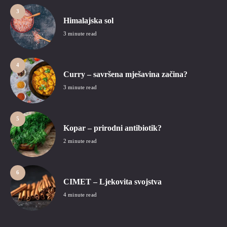
3
Himalajska sol
3 minute read
4
Curry – savršena mješavina začina?
3 minute read
5
Kopar – prirodni antibiotik?
2 minute read
6
CIMET – Ljekovita svojstva
4 minute read