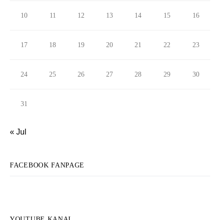
10
11
12
13
14
15
16
17
18
19
20
21
22
23
24
25
26
27
28
29
30
31
« Jul
FACEBOOK FANPAGE
YOUTUBE KANAL