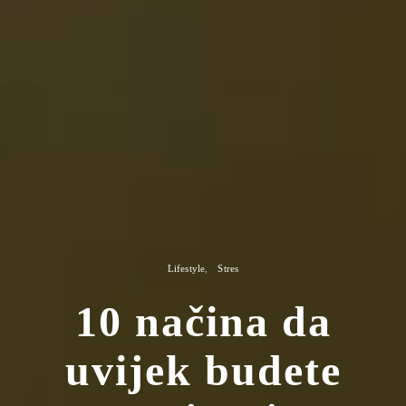
Lifestyle
Stres
10 načina da
uvijek budete