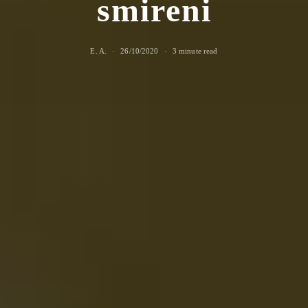
smireni
E. A.
26/10/2020
3 minute read