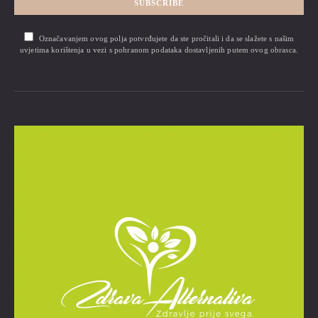
SUBSCRIBE
Označavanjem ovog polja potvrđujete da ste pročitali i da se slažete s našim
uvjetima korištenja u vezi s pohranom podataka dostavljenih putem ovog obrasca.