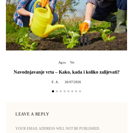
Agro
Vrt
Navodnjavanje vrta – Kako, kada i koliko zalijevati?
E. A.
26/07/2026
LEAVE A REPLY
YOUR EMAIL ADDRESS WILL NOT BE PUBLISHED.