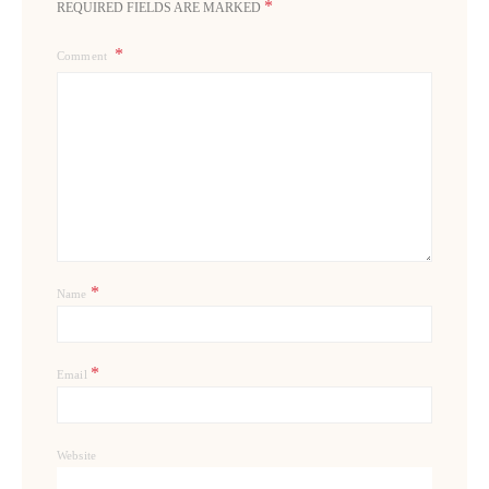
*
REQUIRED FIELDS ARE MARKED
Comment
*
Name
*
Email
Website