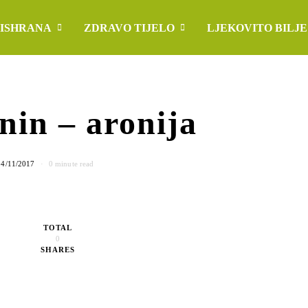
 ISHRANA
ZDRAVO TIJELO
LJEKOVITO BILJE
nin – aronija
04/11/2017
0 minute read
TOTAL
0
SHARES