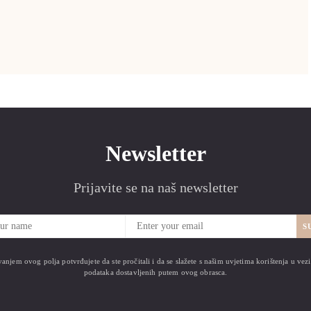
Newsletter
Prijavite se na naš newsletter
S
anjem ovog polja potvrđujete da ste pročitali i da se slažete s našim uvjetima korištenja u ve
podataka dostavljenih putem ovog obrasca.