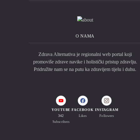
O NAMA
Zdrava Alternativa je regionalni web portal koji
promoviše zdrave navike i holistički pristup zdravlju.
Pridružite nam se na putu ka zdravijem tijelu i duhu.
YOUTUBE
FACEBOOK
INSTAGRAM
342
Likes
Followers
Subscribers