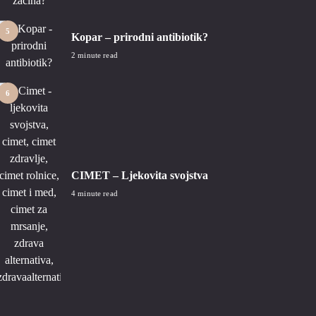
5
Kopar – prirodni antibiotik?
2 minute read
6
CIMET – Ljekovita svojstva
4 minute read