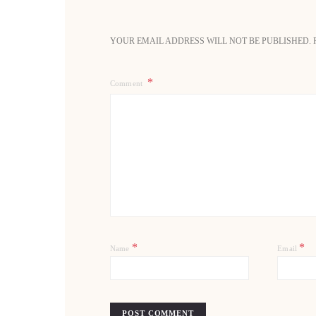
YOUR EMAIL ADDRESS WILL NOT BE PUBLISHED.
Comment
*
*
Name
Email