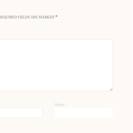
*
REQUIRED FIELDS ARE MARKED
Website