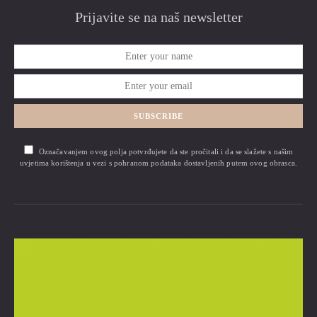
Prijavite se na naš newsletter
SUBSCRIBE
Označavanjem ovog polja potvrđujete da ste pročitali i da se slažete s našim
uvjetima korištenja u vezi s pohranom podataka dostavljenih putem ovog obrasca.