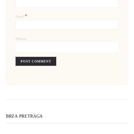
*
Email
Website
BRZA PRETRAGA