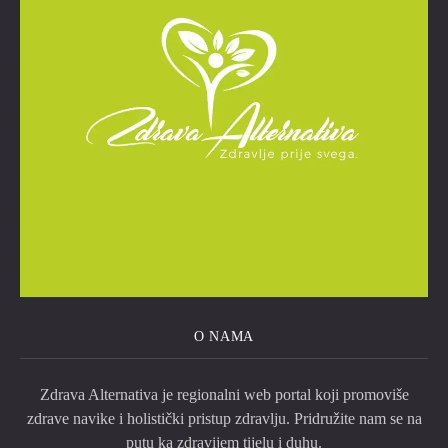
O NAMA
Zdrava Alternativa je regionalni web portal koji promoviše
zdrave navike i holistički pristup zdravlju. Pridružite nam se na
putu ka zdravijem tijelu i duhu.