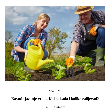
Agro
Vrt
Navodnjavanje vrta – Kako, kada i koliko zalijevati?
E. A.
26/07/2026