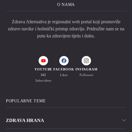
O NAMA
Zdrava Alternativa je regionalni web portal koji promoviše
zdrave navike i holistički pristup zdravlju. Pridružite nam se na
putu ka zdravijem tijelu i duhu.
YOUTUBE
FACEBOOK
INSTAGRAM
342
Likes
Followers
Subscribers
POPULARNE TEME
ZDRAVA HRANA