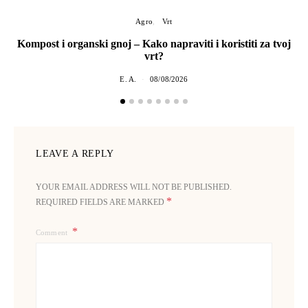
Agro
Vrt
Kompost i organski gnoj – Kako napraviti i koristiti za tvoj
vrt?
E. A.
08/08/2026
LEAVE A REPLY
YOUR EMAIL ADDRESS WILL NOT BE PUBLISHED.
*
REQUIRED FIELDS ARE MARKED
Comment