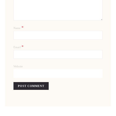
*
Name
*
Email
Website