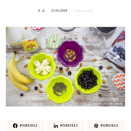
E. A.
21/01/2018
0 minute read
PODIJELI
PODIJELI
PODIJELI