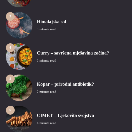
3
Himalajska sol
3 minute read
4
Curry – savršena mješavina začina?
3 minute read
5
Kopar – prirodni antibiotik?
2 minute read
6
CIMET – Ljekovita svojstva
4 minute read